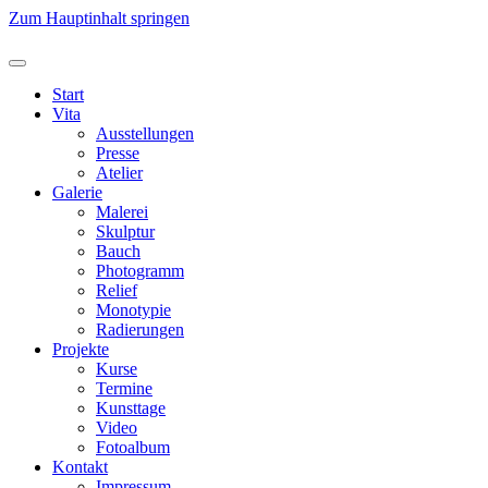
Zum Hauptinhalt springen
Start
Vita
Ausstellungen
Presse
Atelier
Galerie
Malerei
Skulptur
Bauch
Photogramm
Relief
Monotypie
Radierungen
Projekte
Kurse
Termine
Kunsttage
Video
Fotoalbum
Kontakt
Impressum