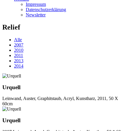
Impressum
Datenschutzerklärung
Newsletter
Relief
Alle
2007
2010
2011
2013
2014
Urquell
Leinwand, Auster, Graphitstaub, Acryl, Kunstharz, 2011, 50 X
60cm
Urquell