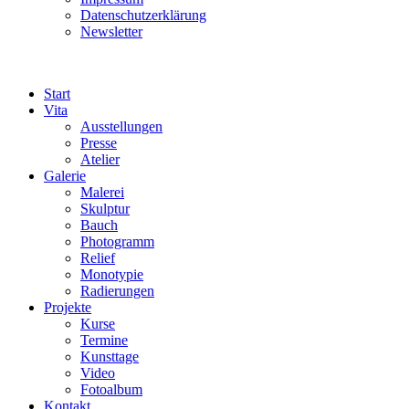
Datenschutzerklärung
Newsletter
Start
Vita
Ausstellungen
Presse
Atelier
Galerie
Malerei
Skulptur
Bauch
Photogramm
Relief
Monotypie
Radierungen
Projekte
Kurse
Termine
Kunsttage
Video
Fotoalbum
Kontakt