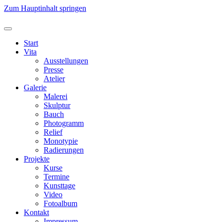
Zum Hauptinhalt springen
Start
Vita
Ausstellungen
Presse
Atelier
Galerie
Malerei
Skulptur
Bauch
Photogramm
Relief
Monotypie
Radierungen
Projekte
Kurse
Termine
Kunsttage
Video
Fotoalbum
Kontakt
Impressum