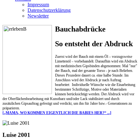
Impressum
Datenschutzerklärung
Newsletter
Bauchabdrücke
So entsteht der Abdruck
Zuerst wird der Bauch mit einem Öl – vorzugsweise
Limettenöl – vorbehandelt. Daraufhin wird ein Abdruck
mit medizinischen Gipsbinden abgenommen: Mal "nur"
der Bauch, mal der gesamte Torso - je nach Belieben.
Dieses Prozedere dauert ca. eine halbe Stunde. Im
Anschluss wird der Abdruck je nach Auftrag
bearbeitet: Individuelle Wünsche wie die Einarbeitung
bestimmter Schriftzüge, Motive oder Materialien
können berücksichtigt werden. Der Abdruck wird vor
der Oberflächenbearbeitung mit Kunstharz und/oder Lack stabilisiert und durch
zusätzlichen Gipsauftrag gefestigt und verdickt, um ihn für Jahre bzw.- Generationen zu
präparieren.
[„MAMA, WO KOMMEN EIGENTLICH DIE BABIES HER?“ ...]
Luise 2001