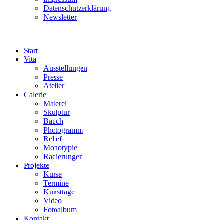
Datenschutzerklärung
Newsletter
Start
Vita
Ausstellungen
Presse
Atelier
Galerie
Malerei
Skulptur
Bauch
Photogramm
Relief
Monotypie
Radierungen
Projekte
Kurse
Termine
Kunsttage
Video
Fotoalbum
Kontakt